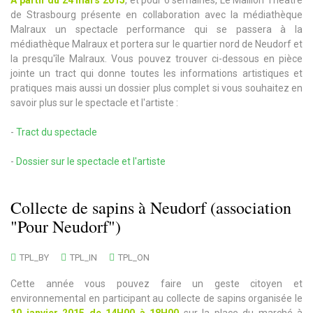
de Strasbourg présente en collaboration avec la médiathèque
Malraux un spectacle performance qui se passera à la
médiathèque Malraux et portera sur le quartier nord de Neudorf et
la presqu'île Malraux. Vous pouvez trouver ci-dessous en pièce
jointe un tract qui donne toutes les informations artistiques et
pratiques mais aussi un dossier plus complet si vous souhaitez en
savoir plus sur le spectacle et l'artiste :
-
Tract du spectacle
-
Dossier sur le spectacle et l'artiste
Collecte de sapins à Neudorf (association
"Pour Neudorf")
TPL_BY
TPL_IN
TPL_ON
Cette année vous pouvez faire un geste citoyen et
environnemental en participant au collecte de sapins organisée le
10 janvier 2015 de 14H00 à 18H00
sur la place du marché à