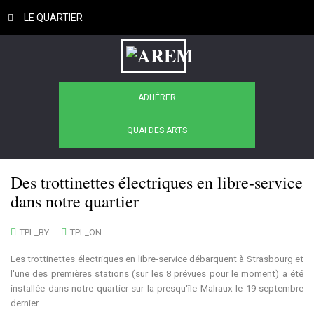
Loading color scheme
LE QUARTIER
ADHÉRER
QUAI DES ARTS
Des trottinettes électriques en libre-service
dans notre quartier
TPL_BY
TPL_ON
Les trottinettes électriques en libre-service débarquent à Strasbourg et
l'une des premières stations (sur les 8 prévues pour le moment) a été
installée dans notre quartier sur la presqu'île Malraux le 19 septembre
dernier.